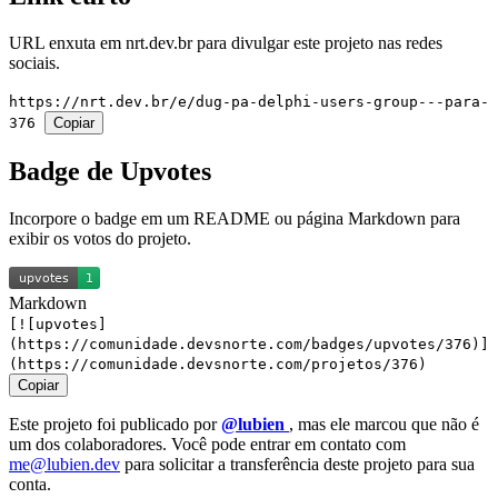
URL enxuta em
nrt.dev.br
para divulgar este projeto nas redes
sociais.
https://nrt.dev.br/e/dug-pa-delphi-users-group---para-
376
Copiar
Badge de Upvotes
Incorpore o badge em um README ou página Markdown para
exibir os votos do projeto.
Markdown
[![upvotes]
(https://comunidade.devsnorte.com/badges/upvotes/376)]
(https://comunidade.devsnorte.com/projetos/376)
Copiar
Este projeto foi publicado por
@lubien
, mas ele marcou que não é
um dos colaboradores. Você pode entrar em contato com
me@lubien.dev
para solicitar a transferência deste projeto para sua
conta.