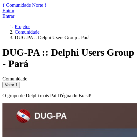
{
Comunidade
Norte
}
Entrar
Entrar
Projetos
Comunidade
DUG-PA :: Delphi Users Group - Pará
DUG-PA :: Delphi Users Group
- Pará
Comunidade
Votar
1
O grupo de Delphi mais Pai D'égua do Brasil!