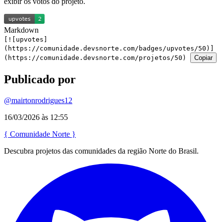
exibir os votos do projeto.
Markdown
[![upvotes]
(https://comunidade.devsnorte.com/badges/upvotes/50)]
(https://comunidade.devsnorte.com/projetos/50)
Copiar
Publicado por
@mairtonrodrigues12
16/03/2026 às 12:55
{
Comunidade
Norte
}
Descubra projetos das comunidades da região Norte do Brasil.