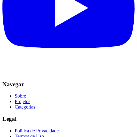
Navegar
Sobre
Projetos
Categorias
Legal
Política de Privacidade
Termos de Uso