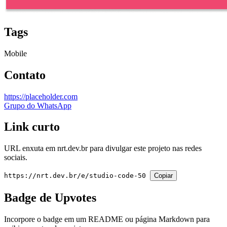
Tags
Mobile
Contato
https://placeholder.com
Grupo do WhatsApp
Link curto
URL enxuta em
nrt.dev.br
para divulgar este projeto nas redes
sociais.
https://nrt.dev.br/e/studio-code-50
Copiar
Badge de Upvotes
Incorpore o badge em um README ou página Markdown para