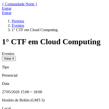
{
Comunidade
Norte
}
Entrar
Entrar
Projetos
Eventos
1° CTF em Cloud Computing
1° CTF em Cloud Computing
Eventos
Votar
4
Tipo
Presencial
Data
27/05/2026 15:00
~
18:00
Horário de Belém (GMT-3)
Local