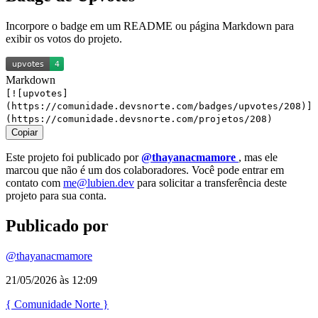
Incorpore o badge em um README ou página Markdown para
exibir os votos do projeto.
Markdown
[![upvotes]
(https://comunidade.devsnorte.com/badges/upvotes/208)]
(https://comunidade.devsnorte.com/projetos/208)
Copiar
Este projeto foi publicado por
@thayanacmamore
, mas ele
marcou que não é um dos colaboradores. Você pode entrar em
contato com
me@lubien.dev
para solicitar a transferência deste
projeto para sua conta.
Publicado por
@thayanacmamore
21/05/2026 às 12:09
{
Comunidade
Norte
}