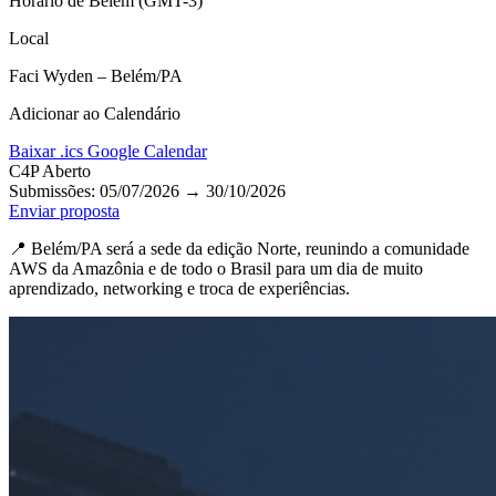
Horário de Belém (GMT-3)
Local
Faci Wyden – Belém/PA
Adicionar ao Calendário
Baixar .ics
Google Calendar
C4P Aberto
Submissões: 05/07/2026
→
30/10/2026
Enviar proposta
📍 Belém/PA será a sede da edição Norte, reunindo a comunidade
AWS da Amazônia e de todo o Brasil para um dia de muito
aprendizado, networking e troca de experiências.