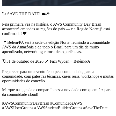
🚀 SAVE THE DATE! ☁️🎉
Pela primeira vez na história, o AWS Community Day Brasil
acontecerá em todas as regiões do país — e a Região Norte já está
confirmada! 💙
📍 Belém/PA será a sede da edição Norte, reunindo a comunidade
AWS da Amazônia e de todo o Brasil para um dia de muito
aprendizado, networking e troca de experiências.
🗓️ 31 de outubro de 2026 📍 Faci Wyden – Belém/PA
Prepare-se para um evento feito pela comunidade, para a
comunidade, com palestras técnicas, cases reais, workshops e muitas
oportunidades de conexão.
Marque na agenda e compartilhe essa novidade com quem faz parte
da comunidade cloud!
#AWSCommunityDayBrasil #ComunidadeAWS
#AWSUserGroups #AWSStudentBuilderGroups #SaveTheDate