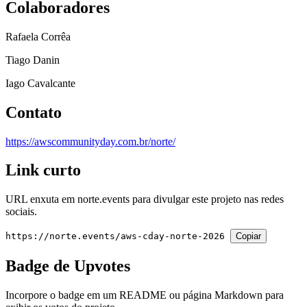
Colaboradores
Rafaela Corrêa
Tiago Danin
Iago Cavalcante
Contato
https://awscommunityday.com.br/norte/
Link curto
URL enxuta em
norte.events
para divulgar este projeto nas redes
sociais.
https://norte.events/aws-cday-norte-2026
Copiar
Badge de Upvotes
Incorpore o badge em um README ou página Markdown para