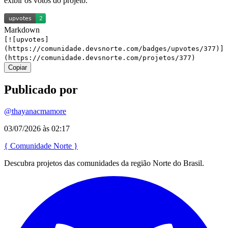
exibir os votos do projeto.
Markdown
[![upvotes]
(https://comunidade.devsnorte.com/badges/upvotes/377)]
(https://comunidade.devsnorte.com/projetos/377)
Copiar
Publicado por
@thayanacmamore
03/07/2026 às 02:17
{
Comunidade
Norte
}
Descubra projetos das comunidades da região Norte do Brasil.