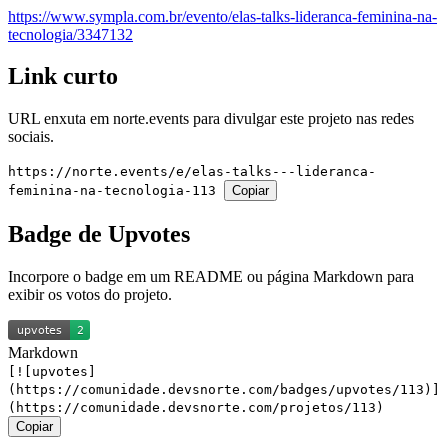
https://www.sympla.com.br/evento/elas-talks-lideranca-feminina-na-
tecnologia/3347132
Link curto
URL enxuta em
norte.events
para divulgar este projeto nas redes
sociais.
https://norte.events/e/elas-talks---lideranca-
feminina-na-tecnologia-113
Copiar
Badge de Upvotes
Incorpore o badge em um README ou página Markdown para
exibir os votos do projeto.
Markdown
[![upvotes]
(https://comunidade.devsnorte.com/badges/upvotes/113)]
(https://comunidade.devsnorte.com/projetos/113)
Copiar