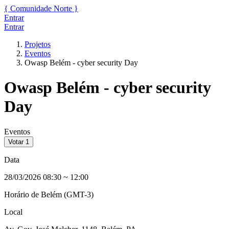
{
Comunidade
Norte
}
Entrar
Entrar
Projetos
Eventos
Owasp Belém - cyber security Day
Owasp Belém - cyber security
Day
Eventos
Votar
1
Data
28/03/2026 08:30
~
12:00
Horário de Belém (GMT-3)
Local