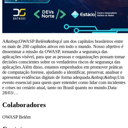
A&nbsp;OWASP Belém&nbsp;é um dos capítulos brasileiros entre
os mais de 200 capítulos ativos em todo o mundo. Nosso objetivo é
disseminar a missão da OWASP, tornando a segurança das
aplicações visível, para que as pessoas e organizações possam tomar
decisões conscientes sobre os verdadeiros riscos de segurança das
aplicações.Além disso, estamos empenhados em promover práticas
de computação forense, ajudando a identificar, preservar, analisar e
apresentar evidências digitais de forma adequada.&nbsp;&nbsp;Um
evento essencial para quem quer entender como lidar com incidentes
e crises no cenário atual, tanto no Brasil quanto no mundo.Data:
28/03/…
Colaboradores
OWASP Belém