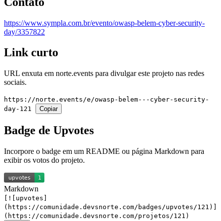
Contato
https://www.sympla.com.br/evento/owasp-belem-cyber-security-
day/3357822
Link curto
URL enxuta em
norte.events
para divulgar este projeto nas redes
sociais.
https://norte.events/e/owasp-belem---cyber-security-
day-121
Copiar
Badge de Upvotes
Incorpore o badge em um README ou página Markdown para
exibir os votos do projeto.
Markdown
[![upvotes]
(https://comunidade.devsnorte.com/badges/upvotes/121)]
(https://comunidade.devsnorte.com/projetos/121)