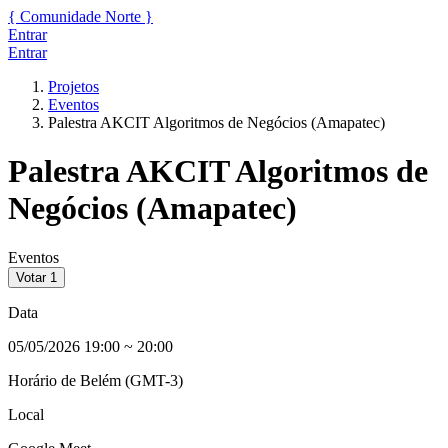
{
Comunidade
Norte
}
Entrar
Entrar
Projetos
Eventos
Palestra AKCIT Algoritmos de Negócios (Amapatec)
Palestra AKCIT Algoritmos de
Negócios (Amapatec)
Eventos
Votar
1
Data
05/05/2026 19:00
~
20:00
Horário de Belém (GMT-3)
Local