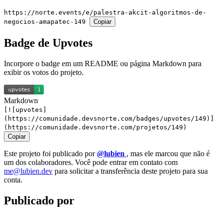
https://norte.events/e/palestra-akcit-algoritmos-de-
negocios-amapatec-149
Copiar
Badge de Upvotes
Incorpore o badge em um README ou página Markdown para
exibir os votos do projeto.
Markdown
[![upvotes]
(https://comunidade.devsnorte.com/badges/upvotes/149)]
(https://comunidade.devsnorte.com/projetos/149)
Copiar
Este projeto foi publicado por
@lubien
, mas ele marcou que não é
um dos colaboradores. Você pode entrar em contato com
me@lubien.dev
para solicitar a transferência deste projeto para sua
conta.
Publicado por