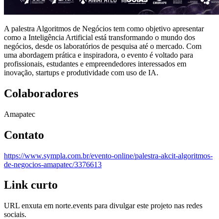
A palestra Algoritmos de Negócios tem como objetivo apresentar
como a Inteligência Artificial está transformando o mundo dos
negócios, desde os laboratórios de pesquisa até o mercado. Com
uma abordagem prática e inspiradora, o evento é voltado para
profissionais, estudantes e empreendedores interessados em
inovação, startups e produtividade com uso de IA.
Colaboradores
Amapatec
Contato
https://www.sympla.com.br/evento-online/palestra-akcit-algoritmos-
de-negocios-amapatec/3376613
Link curto
URL enxuta em
norte.events
para divulgar este projeto nas redes
sociais.