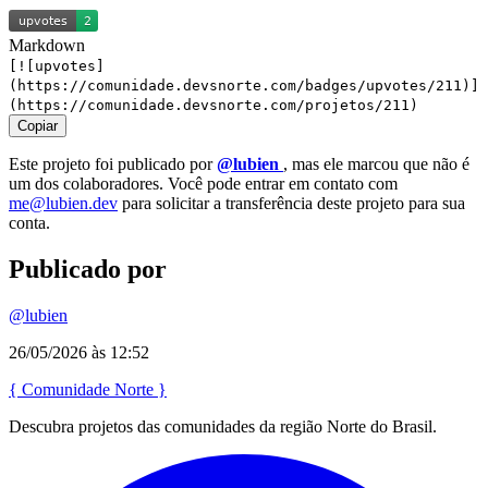
Markdown
[![upvotes]
(https://comunidade.devsnorte.com/badges/upvotes/211)]
(https://comunidade.devsnorte.com/projetos/211)
Copiar
Este projeto foi publicado por
@lubien
, mas ele marcou que não é
um dos colaboradores. Você pode entrar em contato com
me@lubien.dev
para solicitar a transferência deste projeto para sua
conta.
Publicado por
@lubien
26/05/2026 às 12:52
{
Comunidade
Norte
}
Descubra projetos das comunidades da região Norte do Brasil.