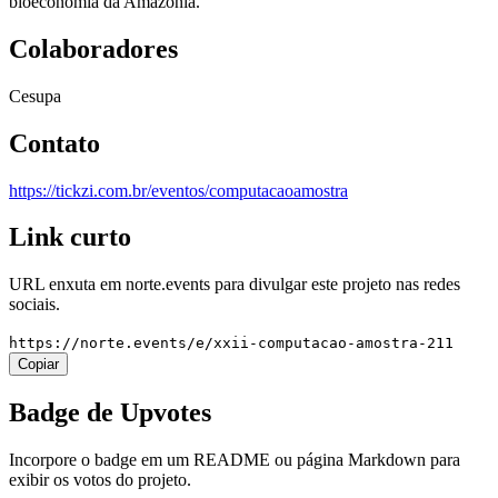
bioeconomia da Amazônia.
Colaboradores
Cesupa
Contato
https://tickzi.com.br/eventos/computacaoamostra
Link curto
URL enxuta em
norte.events
para divulgar este projeto nas redes
sociais.
https://norte.events/e/xxii-computacao-amostra-211
Copiar
Badge de Upvotes
Incorpore o badge em um README ou página Markdown para
exibir os votos do projeto.