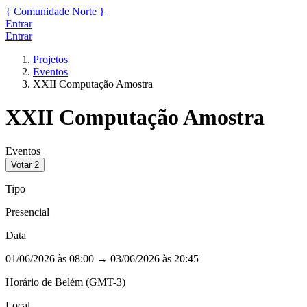
{
Comunidade
Norte
}
Entrar
Entrar
Projetos
Eventos
XXII Computação Amostra
XXII Computação Amostra
Eventos
Votar
2
Tipo
Presencial
Data
01/06/2026 às 08:00
→
03/06/2026 às 20:45
Horário de Belém (GMT-3)
Local