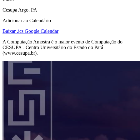
Cesupa Argo, PA
Adicionar ao Calendário
Baixar .ics
Google Calendar
A Computação Amostra é o maior evento de Computação do
CESUPA - Centro Universitário do Estado do Pará
(www.cesupa.br).