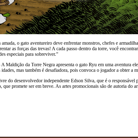
a amada, o gato aventureiro deve enfrentar monstros, chefes e armadil
tar as forças das trevas! A cada passo dentro da torre, você encontrar
ades especiais para sobreviver.”
A Maldição da Torre Negra apresenta o gato Ryu em uma aventura eletri
 idades, mas também é desafiadora, pois convoca o jogador a obter a 
vre do desenvolvedor independente Edson Silva, que é o responsável p
o, que promete ser em breve. As artes promocionais são de autoria do ar