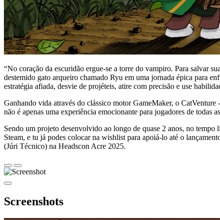
“No coração da escuridão ergue-se a torre do vampiro. Para salvar su
destemido gato arqueiro chamado Ryu em uma jornada épica para enfren
estratégia afiada, desvie de projéteis, atire com precisão e use habilid
Ganhando vida através do clássico motor GameMaker, o CatVenture - 
não é apenas uma experiência emocionante para jogadores de todas as
Sendo um projeto desenvolvido ao longo de quase 2 anos, no tempo li
Steam, e tu já podes colocar na wishlist para apoiá-lo até o lançament
(Júri Técnico) na Headscon Acre 2025.
Screenshots