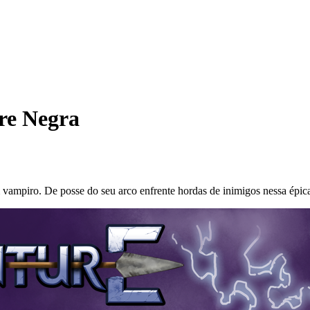
re Negra
 vampiro. De posse do seu arco enfrente hordas de inimigos nessa épic