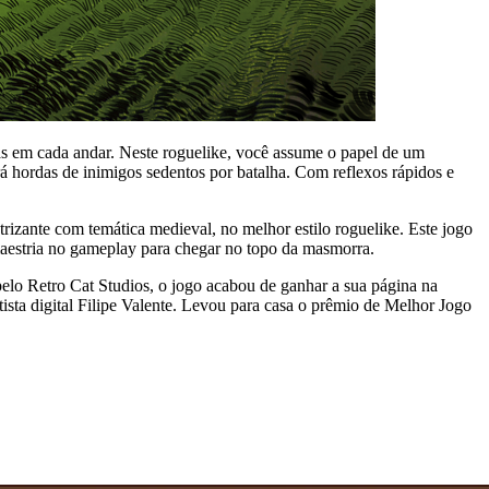
has em cada andar. Neste roguelike, você assume o papel de um
á hordas de inimigos sedentos por batalha. Com reflexos rápidos e
zante com temática medieval, no melhor estilo roguelike. Este jogo
maestria no gameplay para chegar no topo da masmorra.
elo Retro Cat Studios, o jogo acabou de ganhar a sua página na
tista digital Filipe Valente. Levou para casa o prêmio de Melhor Jogo