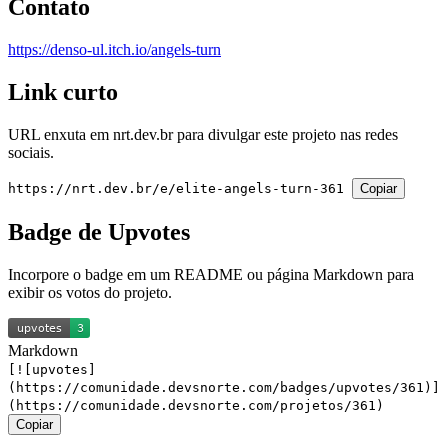
Contato
https://denso-ul.itch.io/angels-turn
Link curto
URL enxuta em
nrt.dev.br
para divulgar este projeto nas redes
sociais.
https://nrt.dev.br/e/elite-angels-turn-361
Copiar
Badge de Upvotes
Incorpore o badge em um README ou página Markdown para
exibir os votos do projeto.
Markdown
[![upvotes]
(https://comunidade.devsnorte.com/badges/upvotes/361)]
(https://comunidade.devsnorte.com/projetos/361)
Copiar