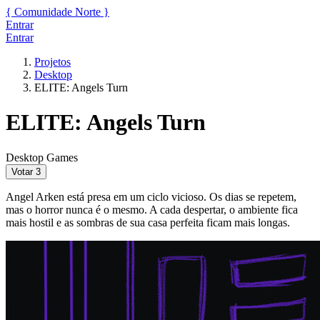
{
Comunidade
Norte
}
Entrar
Entrar
Projetos
Desktop
ELITE: Angels Turn
ELITE: Angels Turn
Desktop
Games
Votar
3
Angel Arken está presa em um ciclo vicioso. Os dias se repetem,
mas o horror nunca é o mesmo. A cada despertar, o ambiente fica
mais hostil e as sombras de sua casa perfeita ficam mais longas.