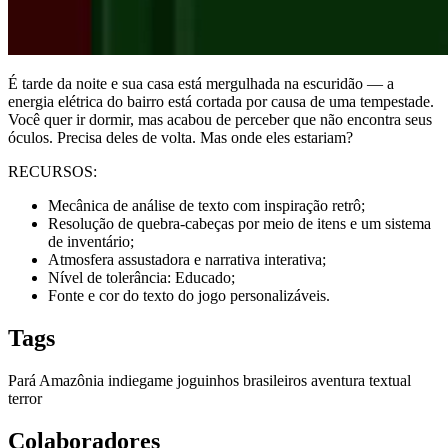
É tarde da noite e sua casa está mergulhada na escuridão — a
energia elétrica do bairro está cortada por causa de uma tempestade.
Você quer ir dormir, mas acabou de perceber que não encontra seus
óculos. Precisa deles de volta. Mas onde eles estariam?
RECURSOS:
Mecânica de análise de texto com inspiração retrô;
Resolução de quebra-cabeças por meio de itens e um sistema
de inventário;
Atmosfera assustadora e narrativa interativa;
Nível de tolerância: Educado;
Fonte e cor do texto do jogo personalizáveis.
Tags
Pará
Amazônia
indiegame
joguinhos
brasileiros
aventura
textual
terror
Colaboradores