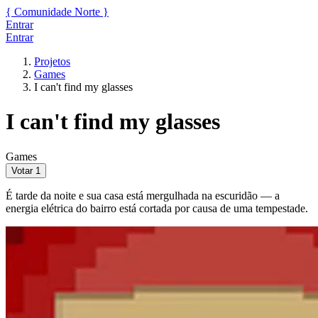
{
Comunidade
Norte
}
Entrar
Entrar
Projetos
Games
I can't find my glasses
I can't find my glasses
Games
Votar
1
É tarde da noite e sua casa está mergulhada na escuridão — a
energia elétrica do bairro está cortada por causa de uma tempestade.