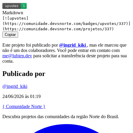
Markdown
[![upvotes]
(https://comunidade.devsnorte.com/badges/upvotes/337)]
(https://comunidade.devsnorte.com/projetos/337)
Copiar
Este projeto foi publicado por
@ingrid_kiki
, mas ele marcou que
não é um dos colaboradores. Você pode entrar em contato com
me@lubien.dev
para solicitar a transferência deste projeto para sua
conta.
Publicado por
@ingrid_kiki
24/06/2026 às 01:19
{
Comunidade
Norte
}
Descubra projetos das comunidades da região Norte do Brasil.