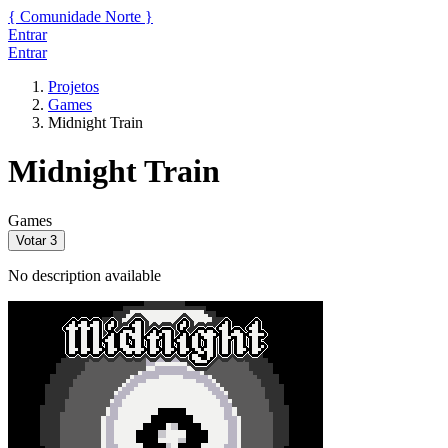
{
Comunidade
Norte
}
Entrar
Entrar
Projetos
Games
Midnight Train
Midnight Train
Games
Votar
3
No description available