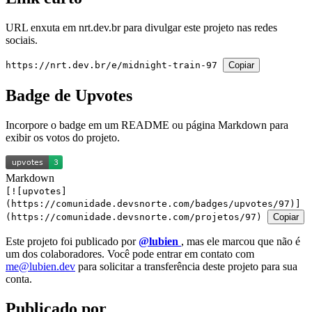
URL enxuta em
nrt.dev.br
para divulgar este projeto nas redes
sociais.
https://nrt.dev.br/e/midnight-train-97
Copiar
Badge de Upvotes
Incorpore o badge em um README ou página Markdown para
exibir os votos do projeto.
Markdown
[![upvotes]
(https://comunidade.devsnorte.com/badges/upvotes/97)]
(https://comunidade.devsnorte.com/projetos/97)
Copiar
Este projeto foi publicado por
@lubien
, mas ele marcou que não é
um dos colaboradores. Você pode entrar em contato com
me@lubien.dev
para solicitar a transferência deste projeto para sua
conta.
Publicado por