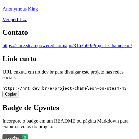
Anonymous King
Ver perfil →
Contato
https://store.steampowered.com/app/3163560/Project_Chameleon/
Link curto
URL enxuta em
nrt.dev.br
para divulgar este projeto nas redes
sociais.
https://nrt.dev.br/e/project-chameleon-on-steam-43
Copiar
Badge de Upvotes
Incorpore o badge em um README ou página Markdown para
exibir os votos do projeto.