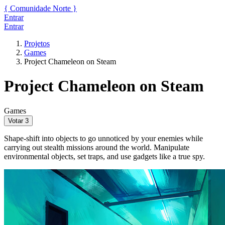
{
Comunidade
Norte
}
Entrar
Entrar
Projetos
Games
Project Chameleon on Steam
Project Chameleon on Steam
Games
Votar
3
Shape-shift into objects to go unnoticed by your enemies while
carrying out stealth missions around the world. Manipulate
environmental objects, set traps, and use gadgets like a true spy.