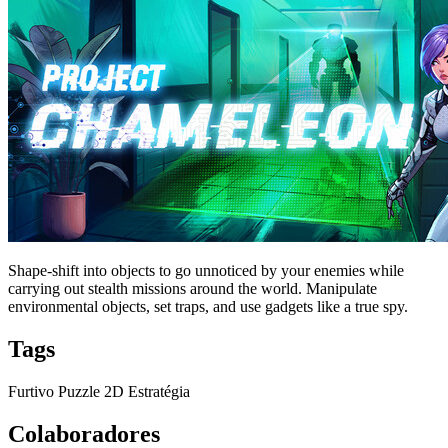
Shape-shift into objects to go unnoticed by your enemies while
carrying out stealth missions around the world. Manipulate
environmental objects, set traps, and use gadgets like a true spy.
Tags
Furtivo
Puzzle
2D
Estratégia
Colaboradores