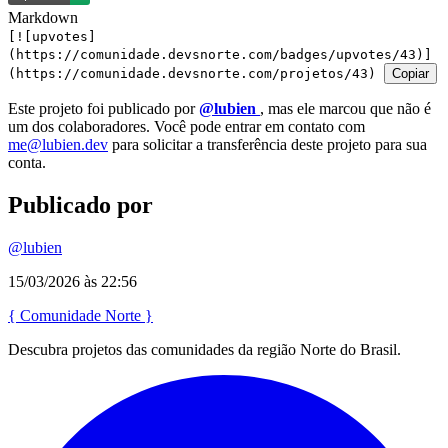
Markdown
[![upvotes]
(https://comunidade.devsnorte.com/badges/upvotes/43)]
(https://comunidade.devsnorte.com/projetos/43)
Copiar
Este projeto foi publicado por
@lubien
, mas ele marcou que não é
um dos colaboradores. Você pode entrar em contato com
me@lubien.dev
para solicitar a transferência deste projeto para sua
conta.
Publicado por
@lubien
15/03/2026 às 22:56
{
Comunidade
Norte
}
Descubra projetos das comunidades da região Norte do Brasil.