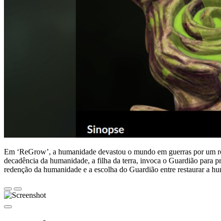
Em ‘ReGrow’, a humanidade devastou o mundo em guerras por um recur
decadência da humanidade, a filha da terra, invoca o Guardião para p
redenção da humanidade e a escolha do Guardião entre restaurar a hu