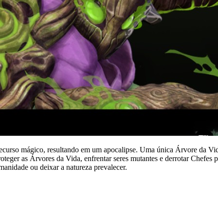
so mágico, resultando em um apocalipse. Uma única Árvore da Vida, a
roteger as Árvores da Vida, enfrentar seres mutantes e derrotar Chefes
manidade ou deixar a natureza prevalecer.