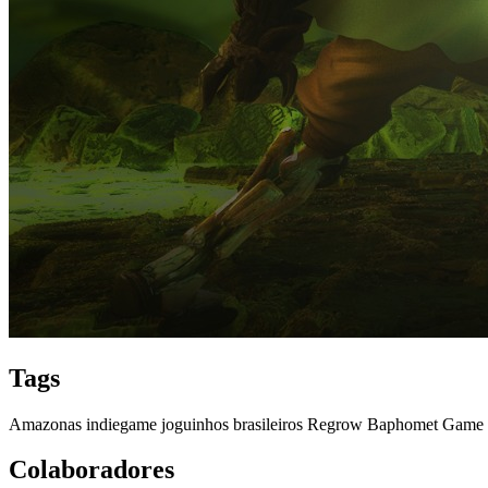
Tags
Amazonas
indiegame
joguinhos
brasileiros
Regrow
Baphomet Game 
Colaboradores