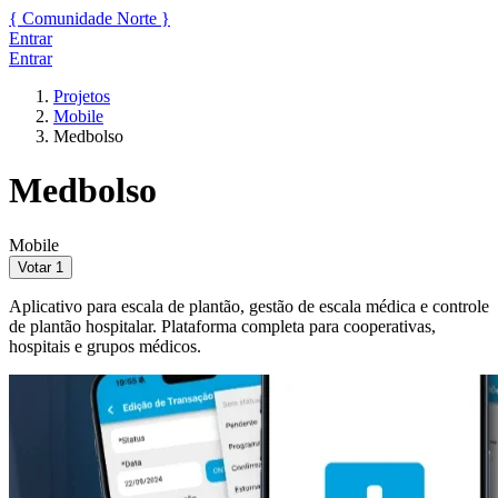
{
Comunidade
Norte
}
Entrar
Entrar
Projetos
Mobile
Medbolso
Medbolso
Mobile
Votar
1
Aplicativo para escala de plantão, gestão de escala médica e controle
de plantão hospitalar. Plataforma completa para cooperativas,
hospitais e grupos médicos.