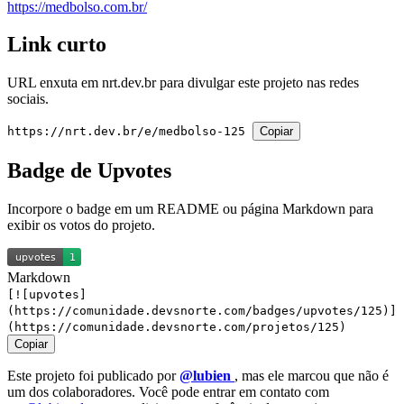
https://medbolso.com.br/
Link curto
URL enxuta em
nrt.dev.br
para divulgar este projeto nas redes
sociais.
https://nrt.dev.br/e/medbolso-125
Copiar
Badge de Upvotes
Incorpore o badge em um README ou página Markdown para
exibir os votos do projeto.
Markdown
[![upvotes]
(https://comunidade.devsnorte.com/badges/upvotes/125)]
(https://comunidade.devsnorte.com/projetos/125)
Copiar
Este projeto foi publicado por
@lubien
, mas ele marcou que não é
um dos colaboradores. Você pode entrar em contato com