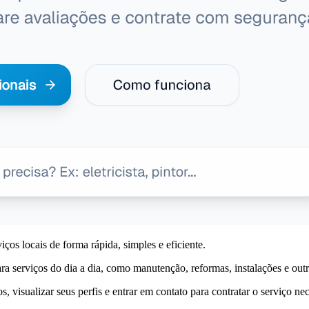
ços locais de forma rápida, simples e eficiente.
para serviços do dia a dia, como manutenção, reformas, instalações e out
, visualizar seus perfis e entrar em contato para contratar o serviço nec