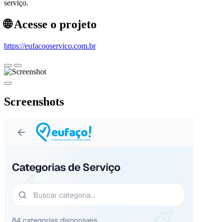
serviço.
🌐 Acesse o projeto
https://eufacooservico.com.br
Screenshots