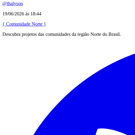
@thalyson
19/06/2026 às 18:44
{
Comunidade
Norte
}
Descubra projetos das comunidades da região Norte do Brasil.