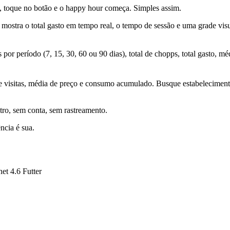
, toque no botão e o happy hour começa. Simples assim.
ostra o total gasto em tempo real, o tempo de sessão e uma grade visu
r período (7, 15, 30, 60 ou 90 dias), total de chopps, total gasto, méd
s de visitas, média de preço e consumo acumulado. Busque estabelecim
tro, sem conta, sem rastreamento.
ncia é sua.
net 4.6
Futter