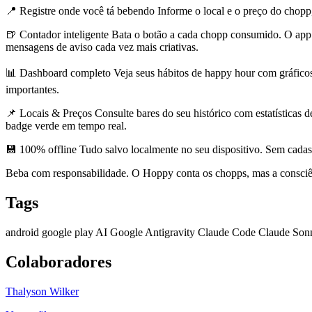
📍 Registre onde você tá bebendo Informe o local e o preço do chopp
🍺 Contador inteligente Bata o botão a cada chopp consumido. O app m
mensagens de aviso cada vez mais criativas.
📊 Dashboard completo Veja seus hábitos de happy hour com gráficos po
importantes.
📌 Locais & Preços Consulte bares do seu histórico com estatística
badge verde em tempo real.
💾 100% offline Tudo salvo localmente no seu dispositivo. Sem cadas
Beba com responsabilidade. O Hoppy conta os chopps, mas a consciê
Tags
android
google play
AI
Google Antigravity
Claude Code
Claude Son
Colaboradores
Thalyson Wilker