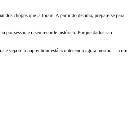
al dos chopps que já foram. A partir do décimo, prepare-se para
ia por sessão e o seu recorde histórico. Porque dados são
entos e veja se o happy hour está acontecendo agora mesmo — com