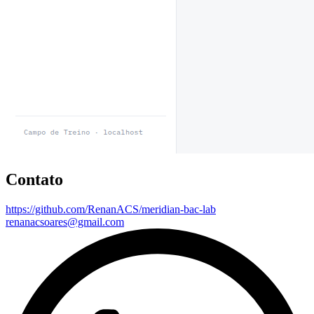
Contato
https://github.com/RenanACS/meridian-bac-lab
renanacsoares@gmail.com