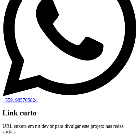
+5591985705824
Link curto
URL enxuta em
nrt.dev.br
para divulgar este projeto nas redes
sociais.