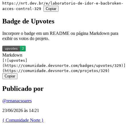
https://nrt.dev.br/e/laboratorio-de-idor-e-bacbroken-
acces-control-329
Copiar
Badge de Upvotes
Incorpore o badge em um README ou página Markdown para
exibir os votos do projeto.
Markdown
[![upvotes]
(https://comunidade.devsnorte.com/badges/upvotes/329)]
(https://comunidade.devsnorte.com/projetos/329)
Copiar
Publicado por
@renanacsoares
23/06/2026 às 14:21
{
Comunidade
Norte
}