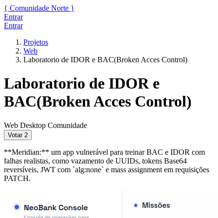
{
Comunidade
Norte
}
Entrar
Entrar
Projetos
Web
Laboratorio de IDOR e BAC(Broken Acces Control)
Laboratorio de IDOR e
BAC(Broken Acces Control)
Web
Desktop
Comunidade
Votar
2
**Meridian:** um app vulnerável para treinar BAC e IDOR com
falhas realistas, como vazamento de UUIDs, tokens Base64
reversíveis, JWT com `alg:none` e mass assignment em requisições
PATCH.