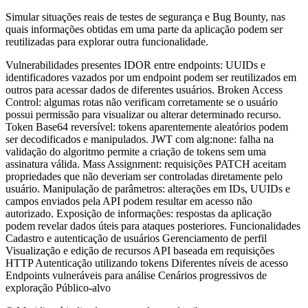
Simular situações reais de testes de segurança e Bug Bounty, nas
quais informações obtidas em uma parte da aplicação podem ser
reutilizadas para explorar outra funcionalidade.
Vulnerabilidades presentes IDOR entre endpoints: UUIDs e
identificadores vazados por um endpoint podem ser reutilizados em
outros para acessar dados de diferentes usuários. Broken Access
Control: algumas rotas não verificam corretamente se o usuário
possui permissão para visualizar ou alterar determinado recurso.
Token Base64 reversível: tokens aparentemente aleatórios podem
ser decodificados e manipulados. JWT com alg:none: falha na
validação do algoritmo permite a criação de tokens sem uma
assinatura válida. Mass Assignment: requisições PATCH aceitam
propriedades que não deveriam ser controladas diretamente pelo
usuário. Manipulação de parâmetros: alterações em IDs, UUIDs e
campos enviados pela API podem resultar em acesso não
autorizado. Exposição de informações: respostas da aplicação
podem revelar dados úteis para ataques posteriores. Funcionalidades
Cadastro e autenticação de usuários Gerenciamento de perfil
Visualização e edição de recursos API baseada em requisições
HTTP Autenticação utilizando tokens Diferentes níveis de acesso
Endpoints vulneráveis para análise Cenários progressivos de
exploração Público-alvo